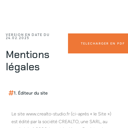
VERSION EN DATE DU
24.02.2025
TELECHARGER EN PDF
Mentions
légales
1. Éditeur du site
Le site www.crealto-studio.fr (ci-après « le Site »)
est édité par la société CREALTO, une SARL, au