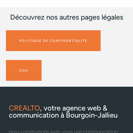
Découvrez nos autres pages légales
POLITIQUE DE CONFIDENTIALITÉ
CGU
CREALTO
, votre agence web &
communication à Bourgoin-Jallieu
nous construisons avec vous une communication